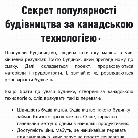
Секрет популярності
будівництва за канадською
технологією
Плануючи будівництво, людина спочатку малює в уяві
кінцевий результат. Тобто будинок, який припаде йому до
смаку. Далі складається проект, прораховуються
матеріали і трудовитрати. І, звичайно ж, розглядаються
різні варіанти будівель.
Якщо брати до уваги будинки, створені за канадською
технологією, слід врахувати такі їх переваги:
Швидкість будівництва. Будівництво такого будинку
займає близько трьох місяців. Отже, каркасно-
панельний метод є одним з найбільш продуктивних.
Доступність ціни. Мабуть, це найцікавіше перевага
для замовників, яких радує не просто дешевизна