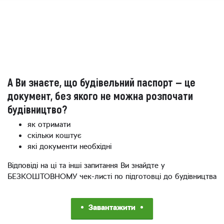
А Ви знаєте, що будівельний паспорт — це
документ, без якого не можна розпочати
будівництво?
як отримати
скільки коштує
які документи необхідні
Відповіді на ці та інші запитання Ви знайдте у
БЕЗКОШТОВНОМУ чек-листі по підготовці до будівництва
Завантажити