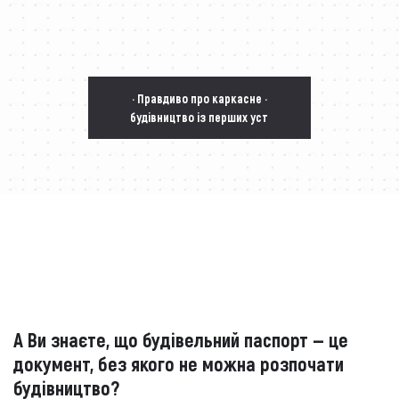
· Правдиво про каркасне ·
будівництво із перших уст
А Ви знаєте, що будівельний паспорт — це
документ, без якого не можна розпочати
будівництво?