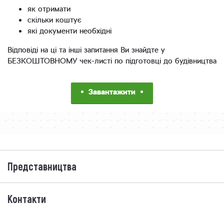
як отримати
скільки коштує
які документи необхідні
Відповіді на ці та інші запитання Ви знайдте у
БЕЗКОШТОВНОМУ чек-листі по підготовці до будівництва
Завантажити
Представництва
Контакти