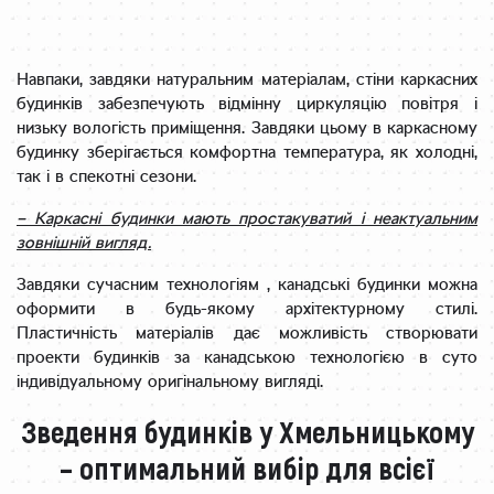
Навпаки, завдяки натуральним матеріалам, стіни каркасних
будинків забезпечують відмінну циркуляцію повітря і
низьку вологість приміщення. Завдяки цьому в каркасному
будинку зберігається комфортна температура, як холодні,
так і в спекотні сезони.
– Каркасні будинки мають простакуватий і неактуальним
зовнішній вигляд.
Завдяки сучасним технологіям , канадські будинки можна
оформити в будь-якому архітектурному стилі.
Пластичність матеріалів дає можливість створювати
проекти будинків за канадською технологією в суто
індивідуальному оригінальному вигляді.
Зведення будинків у Хмельницькому
– оптимальний вибір для всієї