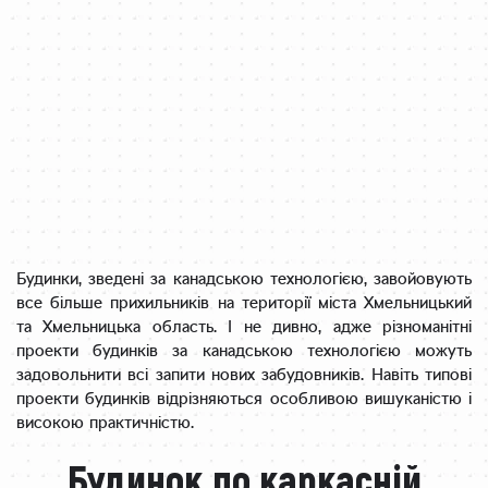
Будинки, зведені за канадською технологією, завойовують
все більше прихильників на території міста Хмельницький
та Хмельницька область. І не дивно, адже різноманітні
проекти будинків за канадською технологією можуть
задовольнити всі запити нових забудовників. Навіть типові
проекти будинків відрізняються особливою вишуканістю і
високою практичністю.
Будинок по каркасній