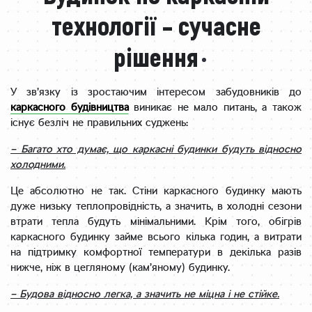
технології – сучасне
рішення
У зв’язку із зростаючим інтересом забудовників до
каркасного будівництва
виникає не мало питань, а також
існує безліч не правильних суджень:
– Багато хто думає, що каркасні будинки будуть відносно
холодними.
Це абсолютно не так. Стіни каркасного будинку мають
дуже низьку теплопровідність, а значить, в холодні сезони
втрати тепла будуть мінімальними. Крім того, обігрів
каркасного будинку займе всього кілька годин, а витрати
на підтримку комфортної температури в декілька разів
нижче, ніж в цегляному (кам’яному) будинку.
– Будова відносно легка, а значить не міцна і не стійке.