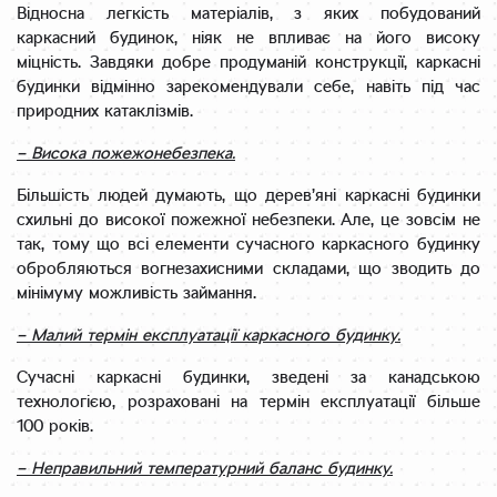
Відносна легкість матеріалів, з яких побудований
каркасний будинок, ніяк не впливає на його високу
міцність. Завдяки добре продуманій конструкції, каркасні
будинки відмінно зарекомендували себе, навіть під час
природних катаклізмів.
– Висока пожежонебезпека.
Більшість людей думають, що дерев’яні каркасні будинки
схильні до високої пожежної небезпеки. Але, це зовсім не
так, тому що всі елементи сучасного каркасного будинку
обробляються вогнезахисними складами, що зводить до
мінімуму можливість займання.
– Малий термін експлуатації каркасного будинку.
Сучасні каркасні будинки, зведені за канадською
технологією, розраховані на термін експлуатації більше
100 років.
– Неправильний температурний баланс будинку.