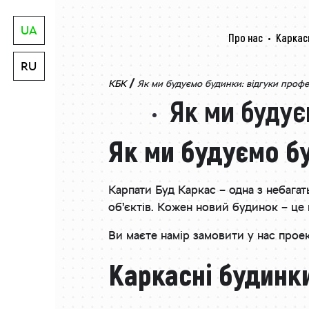
UA
Про нас
Каркас
RU
/
КБК
Як ми будуємо будинки: відгуки професі
Як ми будує
Як ми будуємо бу
Карпати Буд Каркас – одна з небага
об’єктів. Кожен новий будинок – це 
Ви маєте намір замовити у нас прое
Каркасні будинки