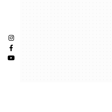
Пре
Пре