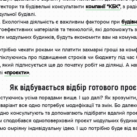
тектори та будівельні консультанти
компанії “КБК”
, з ра
ульної будівлі.
. Екологічна діяльність є важливим фактором при
будів
оефективних матеріалів та технологій, які допоможуть 
кти модульних будинків, будуть економити вам на комуна
отрібно чекати роками чи платити захмарні гроші за комф
 піклуючись про підвищення строків чи бюджету під час 
, який підписується ще до початку робіт на ділянці. А 
лі
«проєкти»
.
Як відбувається відбір готового про
туючись усіма порадами вище. І що далі? Як зрозуміти,
варіант все одно потребує модифікації та змін. Бо дале
но консультують та допомагають підібрати вдалий про
ам сподобався одноповерховий проєкт модульних будинкі
 омріяну індивідуальну ідею. І що потрібно буде від в