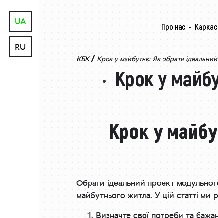
UA
Про нас
Каркас
RU
/
КБК
Крок у майбутнє: Як обрати ідеальни
Крок у майбу
Крок у майбу
Обрати ідеальний проект модульног
майбутнього житла. У цій статті ми
Визначте свої потреби та бажан