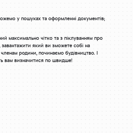
можемо у пошуках та оформленні документів;
ий максимально чітко та з піклуванням про
 завантажити який ви зможете собі на
 членам родини, починаємо будівництво. І
ть вам визначитися по швидше!