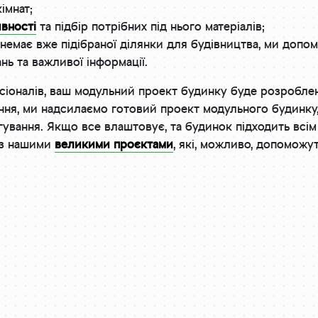
імнат;
вності
та підбір потрібних під нього матеріалів;
немає вже підібраної ділянки для будівництва, ми допо
ь та важливої інформації.
іоналів, ваш модульний проект будинку буде розроблен
ня, ми надсилаємо готовий проект модульного будинку,
гування. Якщо все влаштовує, та будинок підходить всім
 з нашими
великими проєктами
, які, можливо, допоможу