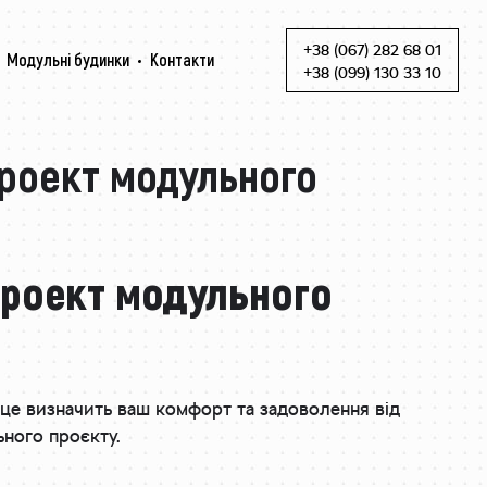
+38 (067) 282 68 01
Модульні будинки
Контакти
Skip to content
+38 (099) 130 33 10
проект модульного
проект модульного
це визначить ваш комфорт та задоволення від
ьного проєкту.