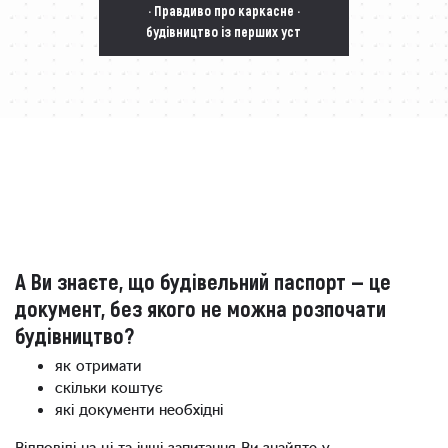
· Правдиво про каркасне ·
будівництво із перших уст
А Ви знаєте, що будівельний паспорт — це
документ, без якого не можна розпочати
будівництво?
як отримати
скільки коштує
які документи необхідні