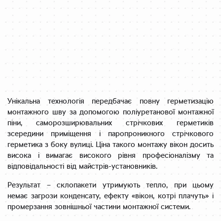
Унікальна технологія передбачає повну герметизацію
монтажного шву за допомогою поліуретанової монтажної
піни, саморозширювальних стрічкових герметиків
зсередини приміщення і паропроникного стрічкового
герметика з боку вулиці. Ціна такого монтажу вікон досить
висока і вимагає високого рівня професіоналізму та
відповідальності від майстрів-установників.
Результат – склопакети утримують тепло, при цьому
немає загрози конденсату, ефекту «вікон, котрі плачуть» і
промерзання зовнішньої частини монтажної системи.