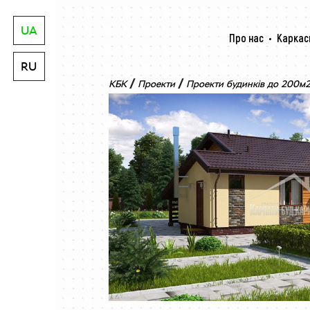
UA
Про нас
Каркас
RU
/
/
КБК
Проекти
Проекти будинків до 200м