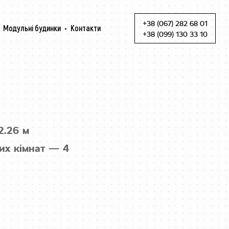
+38 (067) 282 68 01
Модульні будинки
Контакти
Skip to content
+38 (099) 130 33 10
2.26 м
их кімнат — 4