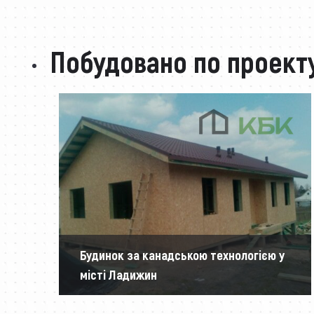
Побудовано по проект
Будинок за канадською технологією у
місті Ладижин