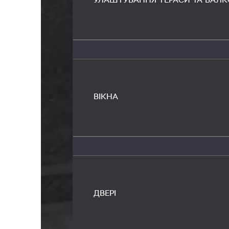
УЛАШТУВАННЯ ТЕРАСИ ТА БАЛК
ВІКНА
ДВЕРІ