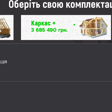
Оберіть свою комплекта
Каркас +
3 685 490 грн.
ЦІЯ