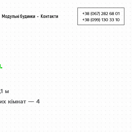
+38 (067) 282 68 01
Модульні будинки
Контакти
Skip to content
+38 (099) 130 33 10
.
,1 м
их кімнат — 4