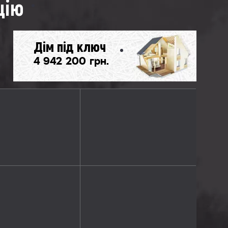
цію
Дім під ключ
4 942 200 грн.