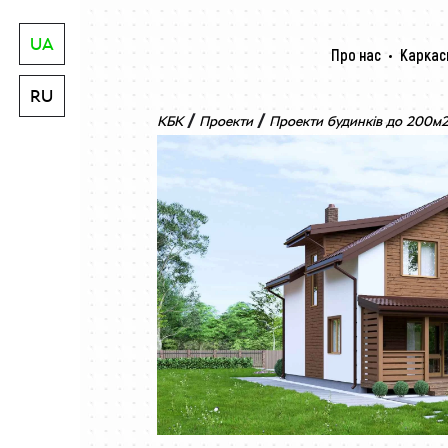
UA
Про нас
Каркас
RU
/
/
КБК
Проекти
Проекти будинків до 200м