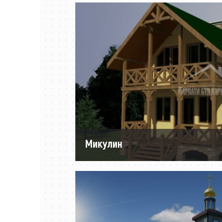
Микулин