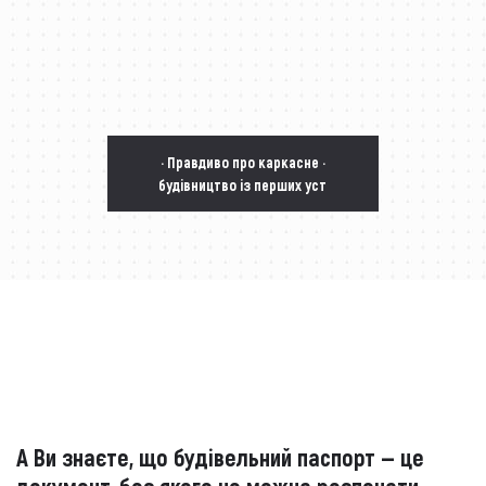
· Правдиво про каркасне ·
будівництво із перших уст
А Ви знаєте, що будівельний паспорт — це
документ, без якого не можна розпочати