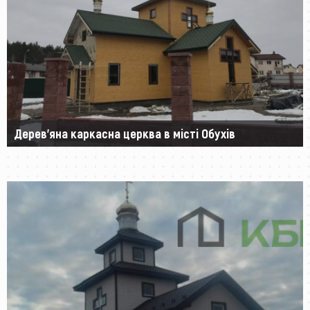
Дерев’яна каркасна церква в місті Обухів