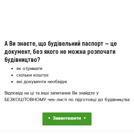
А Ви знаєте, що будівельний паспорт — це
документ, без якого не можна розпочати
будівництво?
як отримати
скільки коштує
які документи необхідні
Відповіді на ці та інші запитання Ви знайдте у
БЕЗКОШТОВНОМУ чек-листі по підготовці до будівництва
Завантажити