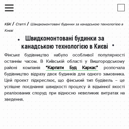
Skip to content
/
/
КБК
Статті
Швидкомонтовані будинки за канадською технологією в
Києві
Швидкомонтовані будинки за
канадською технологією в Києві
Фінське будівництво набуло особливої популярності
останнім часом. В Київській області у Вишгородському
районі компанія
“Карпати Буд Каркас”
розпочала
будівництво відразу двох будинків для одного замовника.
Цей проект підкреслює, що фінський тип будівель – це
успішне поєднання швидкості процесу й відмінної якості
реалізованих споруд при відносно невеликих витратах на
зведення.