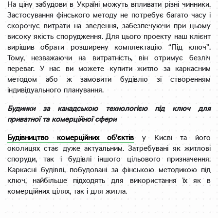
На ціну забудови в Україні можуть впливати різні чинники.
Застосування фінського методу не потребує багато часу і
скорочує витрати на зведення, забезпечуючи при цьому
високу якість спорудження. Для цього проекту наш клієнт
вирішив обрати розширену комплектацію “Під ключ”.
Тому, незважаючи на витратність, він отримує безліч
переваг. У нас ви можете купити житло за каркасним
методом або ж замовити будівлю зі створенням
індивідуального планування.
Будинки за канадською технологією під ключ для
приватної та комерційної сфери
Будівництво комерційних об’єктів
у Києві та його
околицях стає дуже актуальним. Затребувані як житлові
споруди, так і будівлі іншого цільового призначення.
Каркасні будівлі, побудовані за фінською методикою під
ключ, найбільше підходять для використання їх як в
комерційних цілях, так і для житла.