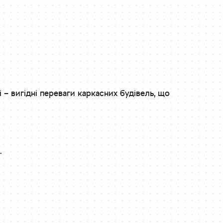
 – вигідні переваги каркасних будівель, що
.