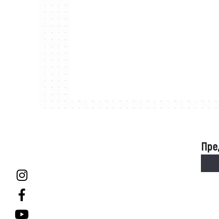
Пре
Пре