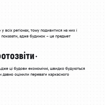
 у всіх регіонах, тому подивитися на них і
 і показати, адже будинок – це предмет
фотозвіти
 Адже ці будови економічні, швидко будуються
аїн давно оцінили переваги каркасного