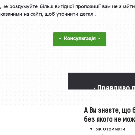
, не роздумуйте, більш вигідної пропозиції вам не знайт
казаними на сайті, щоб уточнити деталі.
Консультація
· Правдиво 
будівництво
А Ви знаєте, що 
без якого не мо
як отримати