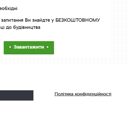
еобхідні
інші запитання Ви знайдте у БЕЗКОШТОВНОМУ
вці до будівництва
Завантажити
Політика конфіденційності