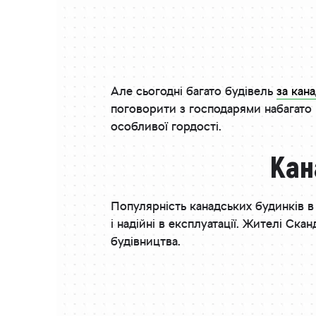
Але сьогодні багато будівель
за кан
поговорити з господарями набагато п
особливої ​​гордості.
Кан
Популярність канадських будинків в
і надійні в експлуатації. Жителі Ска
будівництва.