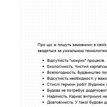
Про що ж пишуть замовники в своїх в
зводяться за унікальною технологіє
Відсутність “мокрих” процесів.
Екологічність. Чистий карпатськ
Всепогодность. Будівництво по
Відсутність необхідності у важк
Стислі терміни робіт (будинок н
Будова не потребує додаткового
Надійність. Каркас витримує на
Довговічність. У такої будови д