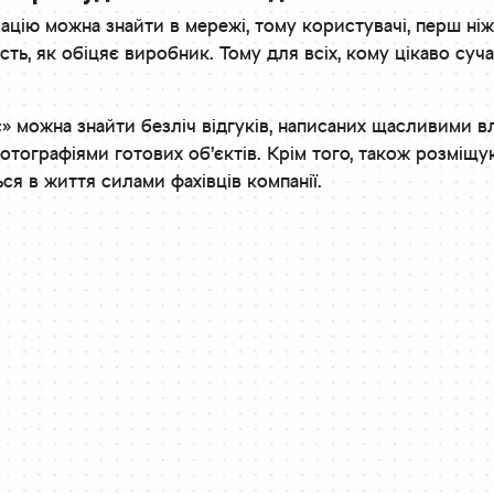
ацію можна знайти в мережі, тому користувачі, перш ніж
сть, як обіцяє виробник. Тому для всіх, кому цікаво суча
с» можна знайти безліч відгуків, написаних щасливими в
отографіями готових об’єктів. Крім того, також розміщу
ься в життя силами фахівців компанії.