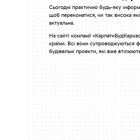
Сьогодні практично будь-яку інформ
щоб переконатися, чи так висока які
актуальна.
На сайті компанії «КарпатиБудКарка
країни. Всі вони супроводжуються ф
будівельні проекти, які вже втілюют