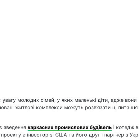
 увагу молодих сімей, у яких маленькі діти, адже вони
ювані житлові комплекси можуть розв’язати ці питання 
є зведення
каркасних промислових будівель
і котеджів
роекту є інвестор зі США та його друг і партнер з Укр