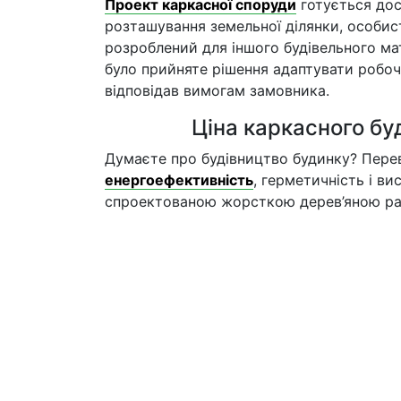
Проект каркасної споруди
готується дос
розташування земельної ділянки, особист
розроблений для іншого будівельного ма
було прийняте рішення адаптувати робочи
відповідав вимогам замовника.
Ціна каркасного бу
Думаєте про будівництво будинку? Перев
енергоефективність
, герметичність і ви
спроектованою жорсткою дерев’яною рам