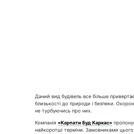
Даний вид будівель все більше привертає
близькості до природи і безпеки. Охорон
не турбуючись про них.
Компанія
«Карпати Буд Каркас»
пропону
найкоротші терміни. Замовниками цього п