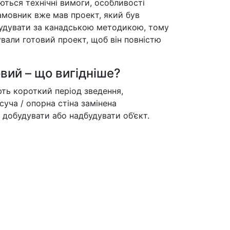
ться технічні вимоги, особливості
замовник вже мав проект, який був
 будувати за канадською методикою, тому
ували готовий проект, щоб він повністю
вий – що вигідніше?
ть короткий період зведення,
суча / опорна стіна замінена
добудувати або надбудувати об’єкт.