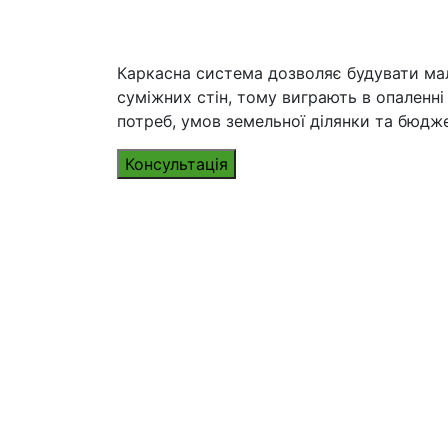
Каркасна система дозволяє будувати мало
суміжних стін, тому виграють в опаленн
потреб, умов земельної ділянки та бюдж
Консультація