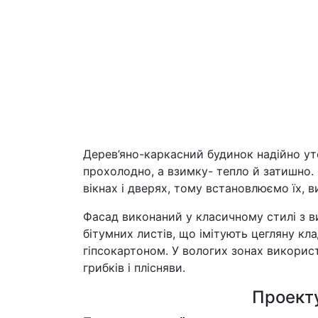
Дерев’яно-каркасний будинок надійно ут
прохолодно, а взимку- тепло й затишно.
вікнах і дверях, тому встановлюємо їх,
Фасад виконаний у класичному стилі з 
бітумних листів, що імітують цегляну клад
гіпсокартоном. У вологих зонах викорис
грибків і плісняви.
Проекту