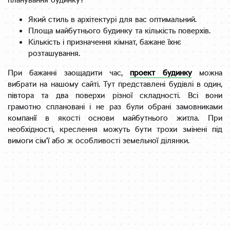
планування будинку?
Який стиль в архітектурі для вас оптимальний.
Площа майбутнього будинку та кількість поверхів.
Кількість і призначення кімнат, бажане їхнє
розташування.
При бажанні заощадити час,
проект будинку
можна
вибрати на нашому сайті. Тут представлені будівлі в один,
півтора та два поверхи різної складності. Всі вони
грамотно сплановані і не раз були обрані замовниками
компанії в якості основи майбутнього житла. При
необхідності, креслення можуть бути трохи змінені під
вимоги сім’ї або ж особливості земельної ділянки.