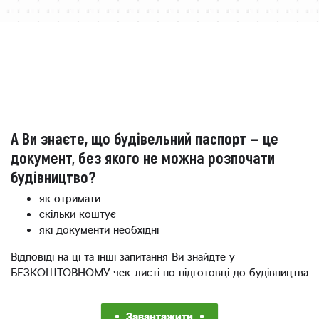
А Ви знаєте, що будівельний паспорт — це
документ, без якого не можна розпочати
будівництво?
як отримати
скільки коштує
які документи необхідні
Відповіді на ці та інші запитання Ви знайдте у
БЕЗКОШТОВНОМУ чек-листі по підготовці до будівництва
Завантажити