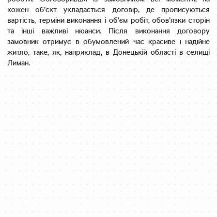
кожен об’єкт укладається договір, де прописуються
вартість, терміни виконання і об’єм робіт, обов’язки сторін
та інші важливі нюанси. Після виконання договору
замовник отримує в обумовлений час красиве і надійне
житло, таке, як, наприклад, в Донецькій області в селищі
Лиман.