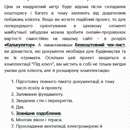
Ціна за квадратний метр буде відома після складання
кошторису і багато в чому залежить від додаткових
побажань клієнта. Якщо ви хочете подібний проект, то для
попереднього орієнтування в ціновому сегменті
майбутньої забудови можна зробити онлайн-прорахунок
вартості самостійно на нашому сайті – в розділі
«Калькулятор»
. А завантаживши
безкоштовний чек-лист
,
ви дізнаєтеся, які документи необхідні для будівництва та
як їх отримати. Оскільки цей проект зводиться в
комплектації “Під ключ”, він містить в собі не тільки вигідні
умови для клієнта, але й розширену комплектацію:
Підготовку повного пакету документації, в тому
числі ескізу й проекту.
Заливання фундаменту.
Зведення стін і перекриттів.
Дах.
Зовнішнє оздоблення
.
Монтаж вікон і тераси.
Прокладання вентиляції, електромережі й