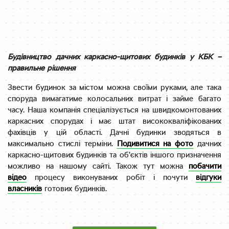
Будівництво дачних каркасно-щитових будинків у КБК –
правильне рішення
Звести будинок за містом можна своїми руками, але така
споруда вимагатиме колосальних витрат і займе багато
часу. Наша компанія спеціалізується на швидкомонтованих
каркасних спорудах і має штат висококваліфікованих
фахівців у цій області. Дачні будинки зводяться в
максимально стислі терміни.
Подивитися на фото
дачних
каркасно-щитових будинків та об’єктів іншого призначення
можливо на нашому сайті. Також тут можна
побачити
відео
процесу виконуваних робіт і почути
відгуки
власників
готових будинків.