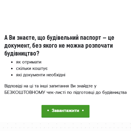
А Ви знаєте, що будівельний паспорт — це
документ, без якого не можна розпочати
будівництво?
як отримати
скільки коштує
які документи необхідні
Відповіді на ці та інші запитання Ви знайдте у
БЕЗКОШТОВНОМУ чек-листі по підготовці до будівництва
Завантажити