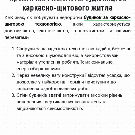
каркасно-щитового житла
КБК знає, як побудувати недорогий
будинок за каркасно-
щитовою технологією
, який характеризується
довговічністю, екологічністю, теплозахистом та іншими
перевагами:
Споруди за канадською технологією надійні, безпечні
та з високою шумоізоляцією, а використовувані
матеріали утеплення роблять їх максимально
енергозберігаючими.
Через невелику вагу конструкції відсутня усадка, що
дозволяє у найкоротші терміни приступити до
здійснення оздоблювальних робіт.
Стіни будинків здатні витримувати високий рівень
поперечних і вертикальних навантажень та
відрізняються сейсмостійкістю.