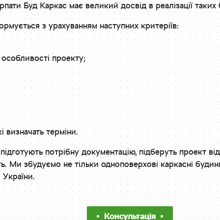
рпати Буд Каркас має великий досвід в реалізації таких 
ормується з урахуванням наступних критеріїв:
і особливості проекту;
і визначать терміни.
 підготують потрібну документацію, підберуть проект ві
ть. Ми збудуємо не тільки одноповерхові каркасні будинк
і України.
Консультація