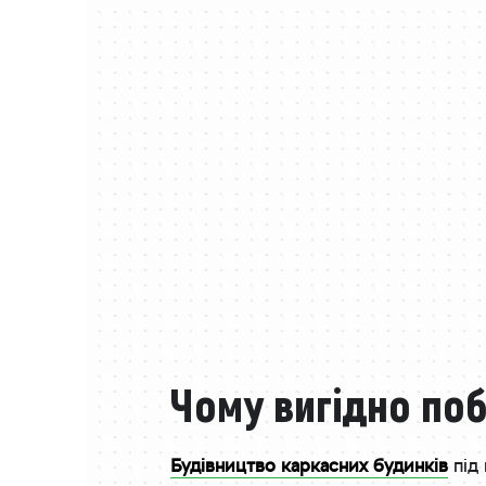
Чому вигідно по
Будівництво каркасних будинків
під 