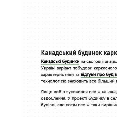
Канадський будинок карк
Канадські будинки
на сьогодні знайшл
Україні варіант побудови каркасног
характеристики та
відгуки про буді
технологією знаходить все більший п
Якщо вибір зупинився все ж на канад
оздоблення. У проекті будинку в се
будівлі, але потім все ж таки вирі