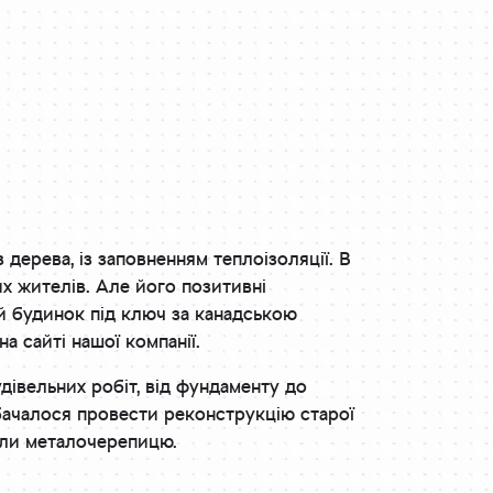
 дерева, із заповненням теплоізоляції. В
х жителів. Але його позитивні
 будинок під ключ за канадською
а сайті нашої компанії.
дівельних робіт, від фундаменту до
дбачалося провести реконструкцію старої
рали металочерепицю.