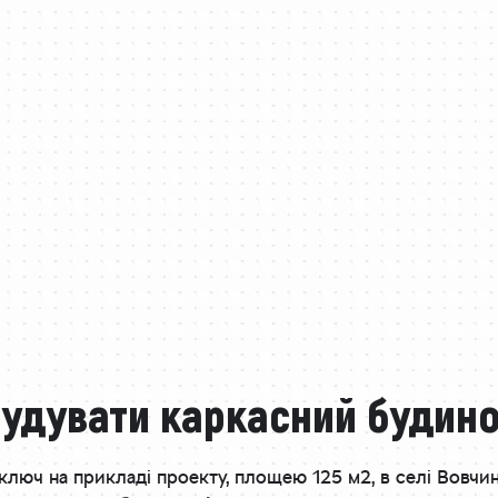
будувати каркасний будино
ключ на прикладі проекту, площею 125 м2, в селі Вовчинц