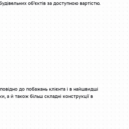
будівельних об’єктів за доступною вартістю.
дповідно до побажань клієнта і в найшвидші
и, а й також більш складні конструкції в