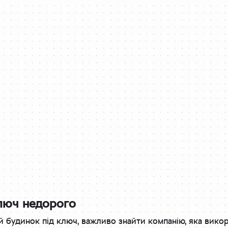
люч недорого
будинок під ключ, важливо знайти компанію, яка викорис