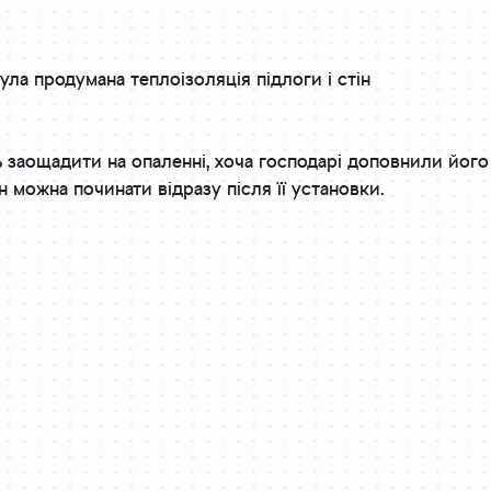
ла продумана теплоізоляція підлоги і стін
 заощадити на опаленні, хоча господарі доповнили йог
 можна починати відразу після її установки.