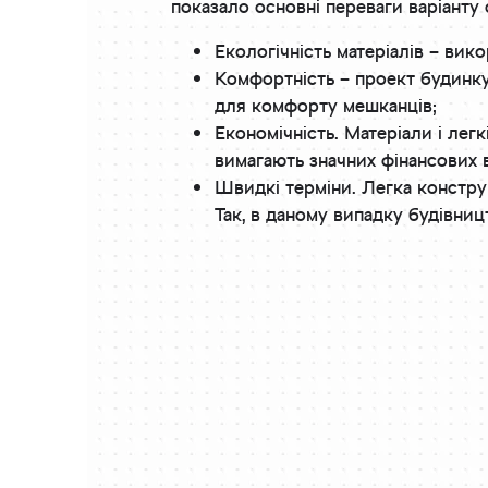
показало основні переваги варіанту
Екологічність матеріалів – вик
Комфортність – проект будинку
для комфорту мешканців;
Економічність. Матеріали і легк
вимагають значних фінансових 
Швидкі терміни. Легка конструк
Так, в даному випадку будівниц