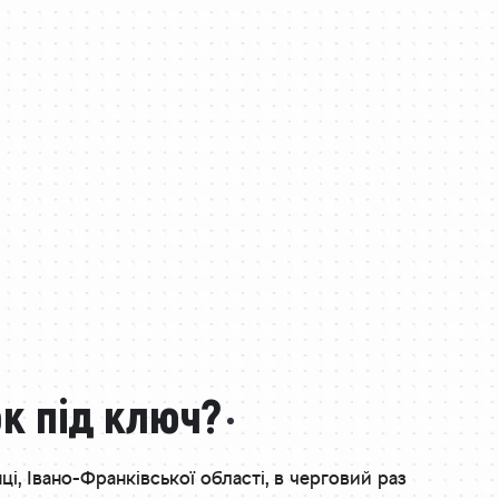
к під ключ?
і, Івано-Франківської області, в черговий раз