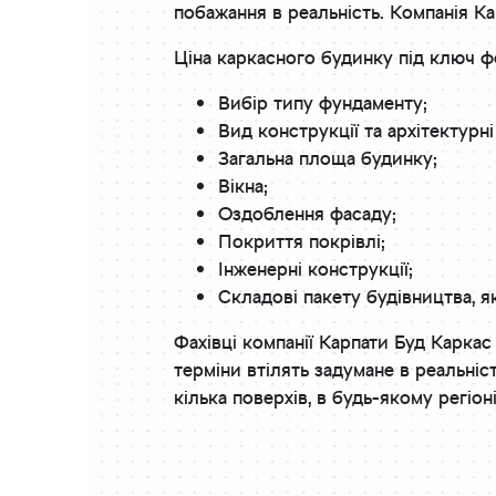
побажання в реальність. Компанія Ка
Ціна каркасного будинку під ключ ф
Вибір типу фундаменту;
Вид конструкції та архітектурн
Загальна площа будинку;
Вікна;
Оздоблення фасаду;
Покриття покрівлі;
Інженерні конструкції;
Складові пакету будівництва, як
Фахівці компанії Карпати Буд Каркас
терміни втілять задумане в реальніс
кілька поверхів, в будь-якому регіон