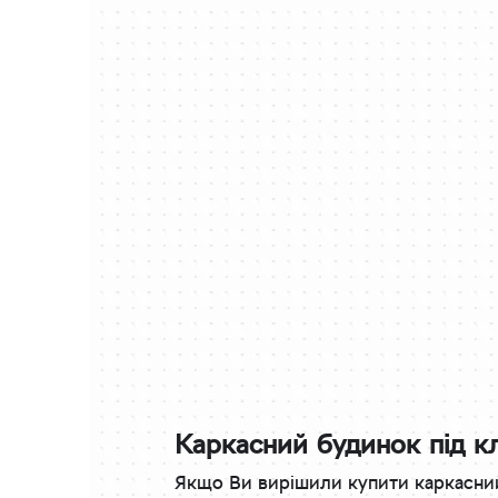
Каркасний будинок під к
Якщо Ви вирішили купити каркасний 