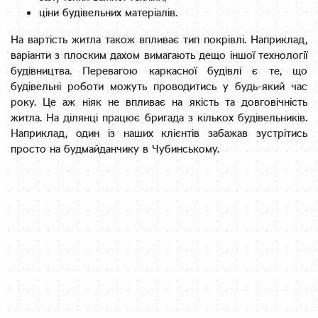
ціни будівельних матеріалів.
На вартість житла також впливає тип покрівлі. Наприклад,
варіанти з плоским дахом вимагають дещо іншої технології
будівництва. Перевагою каркасної будівлі є те, що
будівельні роботи можуть проводитись у будь-який час
року. Це аж ніяк не впливає на якість та довговічність
житла. На ділянці працює бригада з кількох будівельників.
Наприклад, один із наших клієнтів забажав зустрітись
просто на будмайданчику в Чубинському.