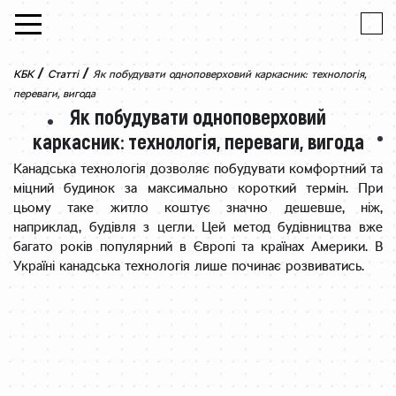
Skip to content
/
/
КБК
Статті
Як побудувати одноповерховий каркасник: технологія,
переваги, вигода
Як побудувати одноповерховий
каркасник: технологія, переваги, вигода
Канадська технологія дозволяє побудувати комфортний та
міцний будинок за максимально короткий термін. При
цьому таке житло коштує значно дешевше, ніж,
наприклад, будівля з цегли. Цей метод будівництва вже
багато років популярний в Європі та країнах Америки. В
Україні канадська технологія лише починає розвиватись.