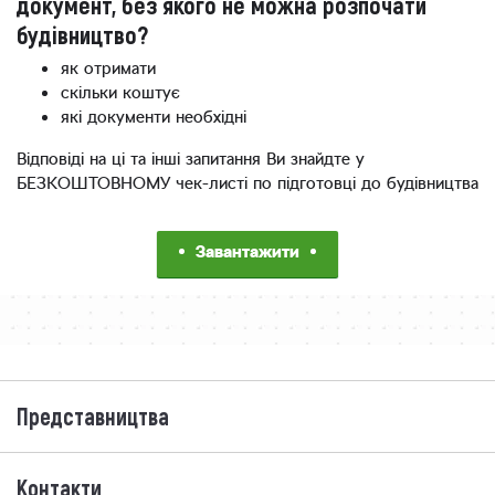
документ, без якого не можна розпочати
будівництво?
як отримати
скільки коштує
які документи необхідні
Відповіді на ці та інші запитання Ви знайдте у
БЕЗКОШТОВНОМУ чек-листі по підготовці до будівництва
Завантажити
Представництва
Контакти