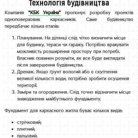
Технологія будівництва
Компанія
“КБК Україна”
пропонує розробку проектів
одноповерхових каркасників. Саме будівництво
передбачає кілька етапів:
Планування. На ділянці слід чітко визначити місце
для будинку, тераси чи гаражу. Потрібно врахувати
можливість розширення простору при потребі.
Власник повинен розуміти, як все буде виглядати
після завершення будівництва.
Дренаж. Якщо ґрунт вологий або є скупчення
великої кількості води, потрібно зробити осушення
території.
Заміри та огородження. Слід точно відзначити місце
знаходження майбутнього фундаменту.
Фундамент для каркасного житла буває кількох видів:
стрічковий;
плитний;
пальовий.