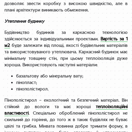
дозволяє звести коробку з високою швидкістю, але в
плані архітектури виникають обмеження.
Утеплення будинку
Будівництво будинків за каркасною технологією
здійснюється за індивідуальними проектами.
Вартість за 1
м2
буде залежати від площі, якості будівельних матеріалів
та використовуваного утеплювача. Каркасний будинок має
мінімальну товщину стін, при цьому теплоізоляція дуже
хороша. Використовують наступні матеріали:
базальтову або мінеральну вату;
пінопласт;
пінополістирол.
Пінополістирол – екологічний та безпечний матеріал. Він
стійкий до вологи та має хороші
теплоізоляційні
властивості
. Спеціально оброблений пінополістирол не
схильний до горіння, до того ж в таких будівлях не буває
цвілі та грибка. Мінвата повинна добре тримати форму, в