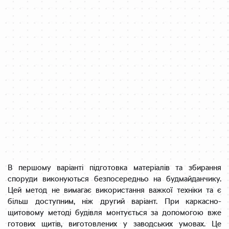
В першому варіанті підготовка матеріалів та збирання
споруди виконуються безпосередньо на будмайданчику.
Цей метод не вимагає використання важкої техніки та є
більш доступним, ніж другий варіант. При каркасно-
щитовому методі будівля монтується за допомогою вже
готових щитів, виготовлених у заводських умовах. Це