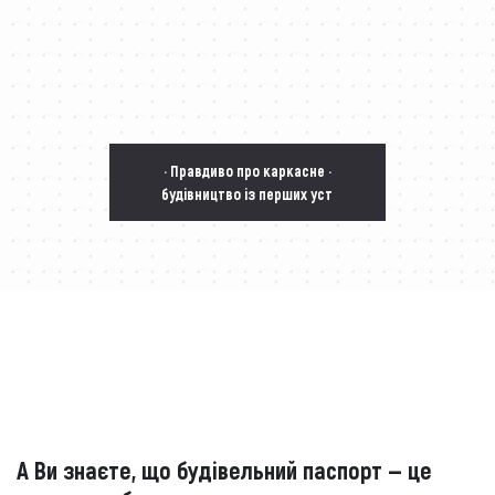
· Правдиво про каркасне ·
будівництво із перших уст
А Ви знаєте, що будівельний паспорт — це