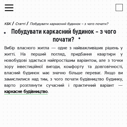
Skip to content
/
/
КБК
Статті
Побудувати каркасний будинок – з чого почати?
Побудувати каркасний будинок – з чого
почати?
Вибір власного житла — одне з найважливіших рішень у
житті. На перший погляд, придбання квартири у
новобудові здається найпростішим варіантом, але з точки
зору інвестиційної вигоди, комфорту та довговічності,
власний будинок має значно більше переваг. Якщо ви
замислилися над тим, з чого почати будівництво будинку,
варто розглянути сучасний і практичний варіант —
каркасне будівництво
.