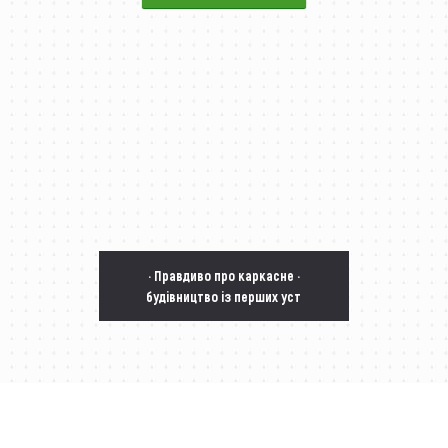
· Правдиво про каркасне ·
будівництво із перших уст