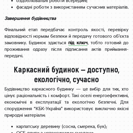
оздоблювальні роботи всередині;
фасадні роботи з використанням сучасних матеріалів.
Завершення будівництва
Фінальний етап передбачає контроль якості, перевірку
відповідності нормам безпеки й передачу готового об’єкта
замовнику. Будинок здається
під ключ
, тобто готовий до
проживання одразу після підписання актів приймання-
передачі.
Каркасний будинок — доступно,
екологічно, сучасно
Будівництво каркасного будинку — це вибір для тих, хто
цінує раціональність і комфорт. Такі оселі енергоефективні,
економічні в експлуатації та екологічно безпечні. Для
спорудження “КБК-Україна” використовує виключно якісні
природні матеріали:
карпатську деревину (сосна, смерека, бук);