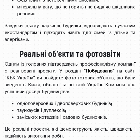
ОСБ-плити з нетоксичними смолами;
мінеральну вату, що не горить і не виділяє шкідливих
речовин.
Завдяки цьому каркасні будинки відповідають сучасним
екостандартам і підходять навіть для сімей із дітьми та
алергіками.
Реальні об’єкти та фотозвіти
Одним із головних підтверджень професіоналізму компанії
є реалізовані проєкти. У розділі
“Побудовано”
на сайті
“КБК-Україна” ви знайдете фото готових об’єктів, що були
зведені в Києві, області та по всій Україні. Компанія має
успішний досвід будівництва:
одноповерхових і двоповерхових будинків;
таунхаусів і дуплексів;
заміських котеджів і садових будиночків.
Це реальні проєкти, які демонструють якість, швидкість і
надійність виконання робіт.