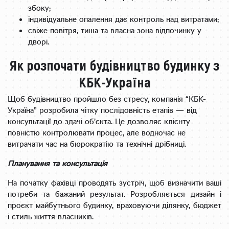
збоку;
індивідуальне опалення дає контроль над витратами;
свіже повітря, тиша та власна зона відпочинку у
дворі.
Як розпочати будівництво будинку з
КБК-Україна
Щоб будівництво пройшло без стресу, компанія “КБК-
Україна” розробила чітку послідовність етапів — від
консультації до здачі об’єкта. Це дозволяє клієнту
повністю контролювати процес, але водночас не
витрачати час на бюрократію та технічні дрібниці.
Планування та консультація
На початку фахівці проводять зустріч, щоб визначити ваші
потреби та бажаний результат. Розробляється дизайн і
проєкт майбутнього будинку, враховуючи ділянку, бюджет
і стиль життя власників.