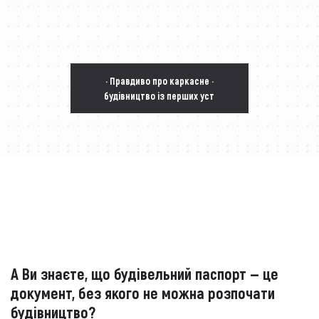
· Правдиво про каркасне ·
будівництво із перших уст
А Ви знаєте, що будівельний паспорт — це
документ, без якого не можна розпочати
будівництво?