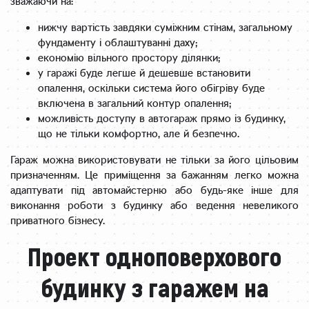
зважаючи на:
нижчу вартість завдяки суміжним стінам, загальному
фундаменту і облаштуванні даху;
економію вільного простору ділянки;
у гаражі буде легше й дешевше встановити
опалення, оскільки система його обігріву буде
включена в загальний контур опалення;
можливість доступу в автогараж прямо із будинку,
що не тільки комфортно, але й безпечно.
Гараж можна використовувати не тільки за його цільовим
призначенням. Це приміщення за бажанням легко можна
адаптувати під автомайстерню або будь-яке інше для
виконання роботи з будинку або ведення невеликого
приватного бізнесу.
Проект одноповерхового
будинку з гаражем на