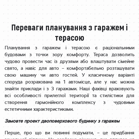
Переваги планування з гаражем і
терасою
Планування з гаражем і терасою є раціональними
будовами з точки зору комфорту. Тераса дозволить
чудово провести час із друзями або влаштувати сімейне
свято, а навіс для авто – комфортабельно розташувати
свою машину чи авто гостей. У класичному варіанті
споруда розрахована на 1 автомісце, але у нас можна
знайти приклади і з 3 гаражами. Наші фахівці враховують
всі особливості прилеглої території та стилістики для
створення гармонійного комплексу з чудовими
естетичними характеристиками.
Замовте проект двоповерхового будинку з гаражем
Перше, про що ви повинні подумати, – це придбання