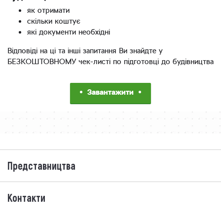
як отримати
скільки коштує
які документи необхідні
Відповіді на ці та інші запитання Ви знайдте у
БЕЗКОШТОВНОМУ чек-листі по підготовці до будівництва
Завантажити
Представництва
Контакти