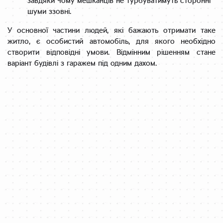
завдяки чому мешканців не турбуватимуть сторонні
шуми ззовні.
У основної частини людей, які бажають отримати таке
житло, є особистий автомобіль, для якого необхідно
створити відповідні умови. Відмінним рішенням стане
варіант будівлі з гаражем під одним дахом.