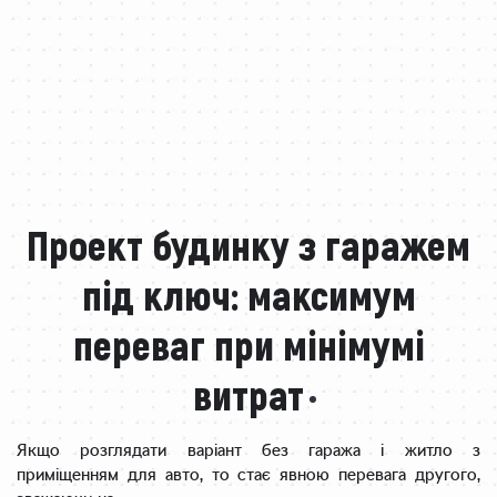
Проект будинку з гаражем
під ключ: максимум
переваг при мінімумі
витрат
Якщо розглядати варіант без гаража і житло з
приміщенням для авто, то стає явною перевага другого,