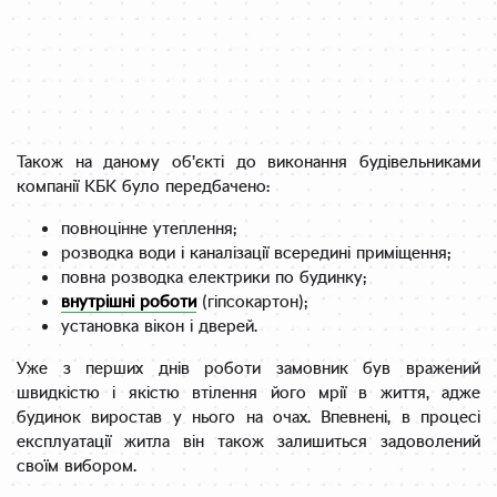
Також на даному об’єкті до виконання будівельниками
компанії КБК було передбачено:
повноцінне утеплення;
розводка води і каналізації всередині приміщення;
повна розводка електрики по будинку;
внутрішні роботи
(гіпсокартон);
установка вікон і дверей.
Уже з перших днів роботи замовник був вражений
швидкістю і якістю втілення його мрії в життя, адже
будинок виростав у нього на очах. Впевнені, в процесі
експлуатації житла він також залишиться задоволений
своїм вибором.