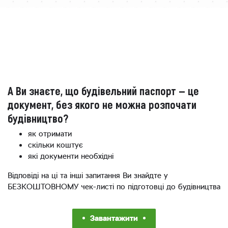
А Ви знаєте, що будівельний паспорт — це
документ, без якого не можна розпочати
будівництво?
як отримати
скільки коштує
які документи необхідні
Відповіді на ці та інші запитання Ви знайдте у
БЕЗКОШТОВНОМУ чек-листі по підготовці до будівництва
Завантажити