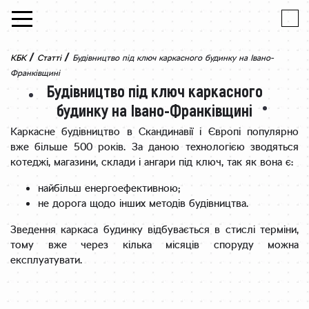
Skip to content
/
/
КБК
Статті
Будівництво під ключ каркасного будинку на Івано-
Франківщині
Будівництво під ключ каркасного
будинку на Івано-Франківщині
Каркасне будівництво в Скандинавії і Європі популярно
вже більше 500 років. За даною технологією зводяться
котеджі, магазини, склади і ангари під ключ, так як вона є:
найбільш енергоефективною;
не дорога щодо інших методів будівництва.
Зведення каркаса будинку відбувається в стислі терміни,
тому вже через кілька місяців споруду можна
експлуатувати.