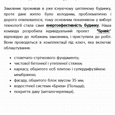
Замовник проживав в уже існуючому цегляному будинку,
проте дане житло було холодним, проблематично і
дорого опалювалося, тому основним показником у виборі
технології стала саме
енергоефективність будинку
. Наша
команда розробила індивідуальний проект
“Бравіс
”
відповідно до побажань замовника, і приступила до робіт.
Вони проводяться в комплектації під ключ, яка включає
облаштування:
стовпчато-стрічкового фундаменту;
чистової бетонної і утепленої стяжки;
каркасу, обшитого осб плитою і супердифузійною
мембраною;
фасаду, обшитого блок хаусом 35 мм;
водостічної системи «Бриза» (Польща);
покриття даху (металочерепиця).