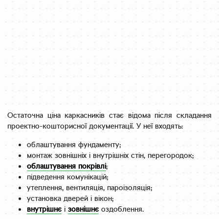
Остаточна ціна каркасників стає відома після складання
проектно-кошторисної документації. У неї входять:
облаштування фундаменту;
монтаж зовнішніх і внутрішніх стін, перегородок;
облаштування покрівлі
;
підведення комунікацій;
утеплення, вентиляція, пароізоляція;
установка дверей і вікон;
внутрішнє
і
зовнішнє
оздоблення.