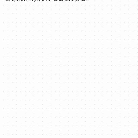
зведеного з цегли та інших матеріалів.