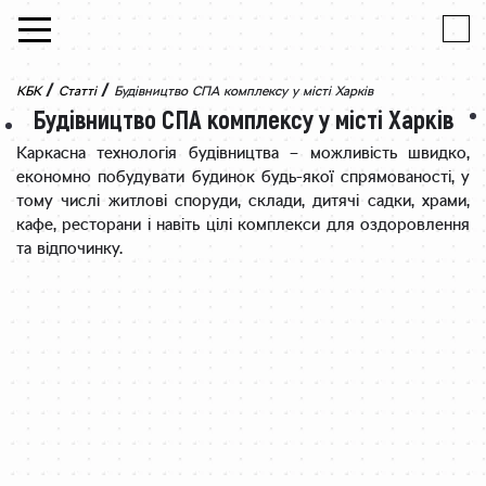
Skip to content
/
/
КБК
Статті
Будівництво СПА комплексу у місті Харків
Будівництво СПА комплексу у місті Харків
Каркасна технологія будівництва – можливість швидко,
економно побудувати будинок будь-якої спрямованості, у
тому числі житлові споруди, склади, дитячі садки, храми,
кафе, ресторани і навіть цілі комплекси для оздоровлення
та відпочинку.