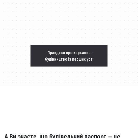
· Правдиво про каркасне ·
будівництво із перших уст
А Ви знаєте, що будівельний паспорт — це