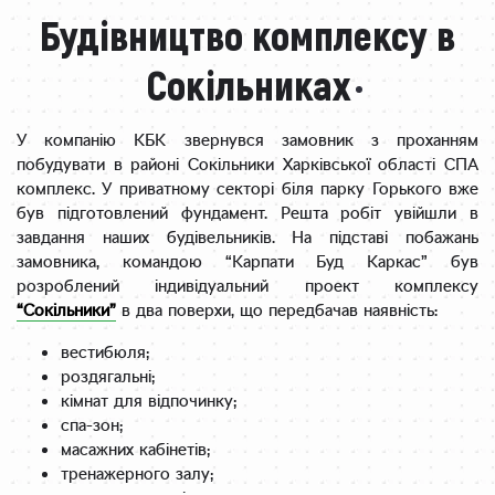
Будівництво комплексу в
Сокільниках
У компанію КБК звернувся замовник з проханням
побудувати в районі Сокільники Харківської області СПА
комплекс. У приватному секторі біля парку Горького вже
був підготовлений фундамент. Решта робіт увійшли в
завдання наших будівельників. На підставі побажань
замовника, командою “Карпати Буд Каркас” був
розроблений індивідуальний проект комплексу
“Сокільники”
в два поверхи, що передбачав наявність:
вестибюля;
роздягальні;
кімнат для відпочинку;
спа-зон;
масажних кабінетів;
тренажерного залу;